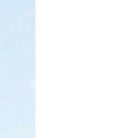
CASE
STUDY
案例
展示