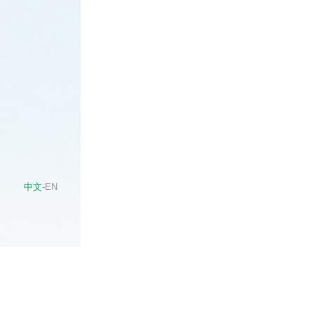
中文
-
EN