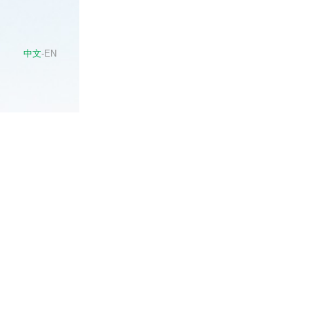
中文
-
EN
上一篇:
2006
下一篇:
2006